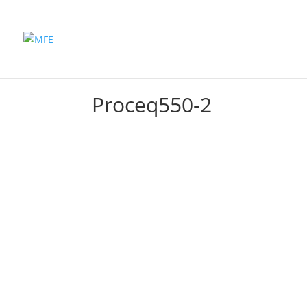
Inicio
Productos
Proceq550-2