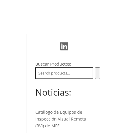
La Empresa
Soporte
Nuevos Clientes
LinkedIn
Buscar Productos:
Noticias:
Catálogo de Equipos de
Inspección Visual Remota
(RVI) de MFE