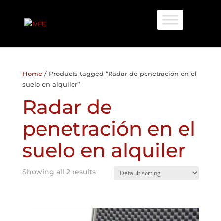
Home
/ Products tagged “Radar de penetración en el
suelo en alquiler”
Radar de
penetración en el
suelo en alquiler
Showing all 2 results