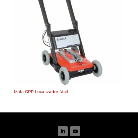
Mala GPR Localizador fácil