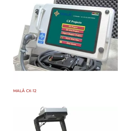
MALÅ CX-12