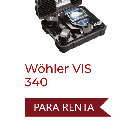
Wöhler VIS
340