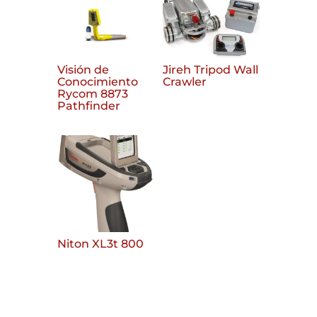
Visión de
Jireh Tripod Wall
Conocimiento
Crawler
Rycom 8873
Pathfinder
Niton XL3t 800