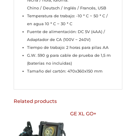
fecha / hora, Idioma:
Chino / Deutsch / Inglés / Francés, USB
Temperatura de trabajo: -10 * C ~ 50 * C /
en agua 10 * C ~ 30 * C
Fuente de alimentación: DC 5V (4AA) /
Adaptador de CA (100V ~ 240V)
Tiempo de trabajo: 2 horas para pilas AA
G.W. 590 g para cable de prueba de 1,5 m
(baterías no incluidas)
Tamaño del cartón: 470x360x150 mm
Related products
GE XL GO+