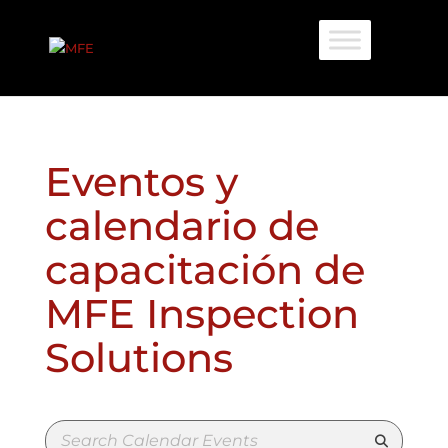
Eventos y
calendario de
capacitación de
MFE Inspection
Solutions