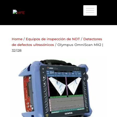
Home
/
Equipos de inspección de NDT
/
Detectores
de defectos ultrasónicos
/ Olympus OmniScan MX2 |
32:128