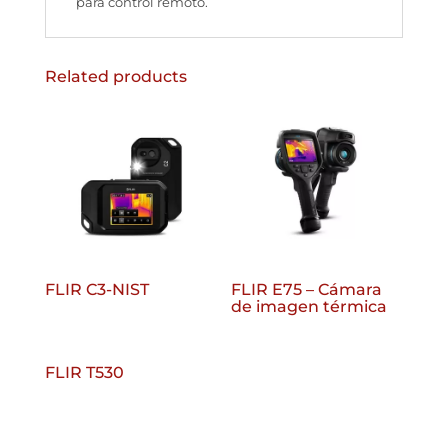
para control remoto.
Related products
FLIR C3-NIST
FLIR E75 – Cámara
de imagen térmica
FLIR T530