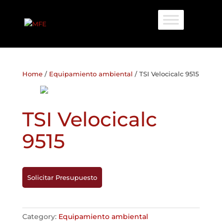
Home
/
Equipamiento ambiental
/ TSI Velocicalc 9515
TSI Velocicalc
9515
Solicitar Presupuesto
Category:
Equipamiento ambiental