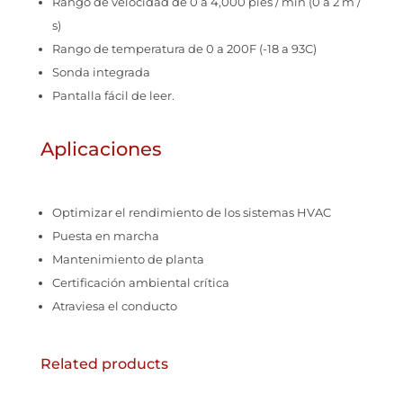
Rango de velocidad de 0 a 4,000 pies / min (0 a 2 m /
s)
Rango de temperatura de 0 a 200F (-18 a 93C)
Sonda integrada
Pantalla fácil de leer.
Aplicaciones
Optimizar el rendimiento de los sistemas HVAC
Puesta en marcha
Mantenimiento de planta
Certificación ambiental crítica
Atraviesa el conducto
Related products