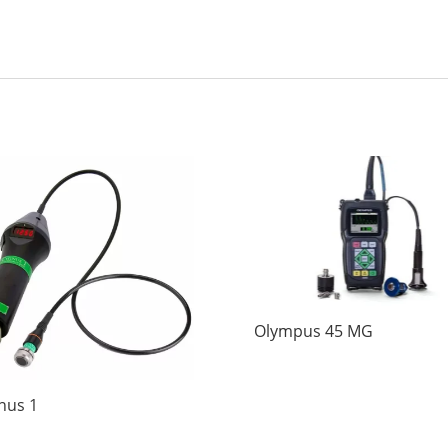
Olympus 45 MG
nus 1