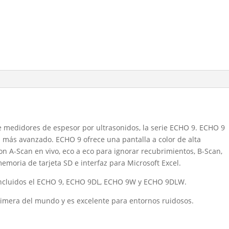
e medidores de espesor por ultrasonidos, la serie ECHO 9. ECHO 9
más avanzado. ECHO 9 ofrece una pantalla a color de alta
“con A-Scan en vivo, eco a eco para ignorar recubrimientos, B-Scan,
emoria de tarjeta SD e interfaz para Microsoft Excel.
 incluidos el ECHO 9, ECHO 9DL, ECHO 9W y ECHO 9DLW.
primera del mundo y es excelente para entornos ruidosos.