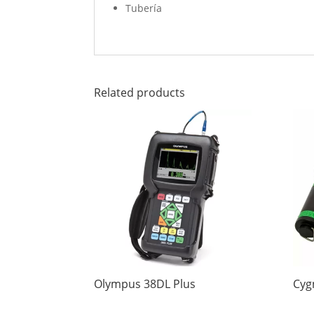
Tubería
Related products
Olympus 38DL Plus
Cyg