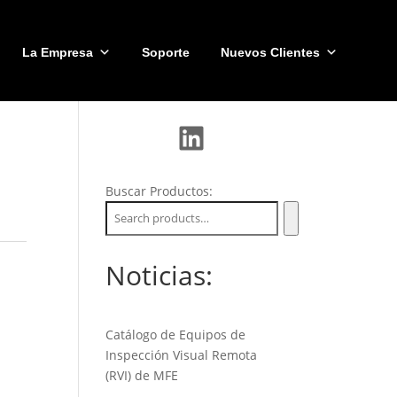
La Empresa
Soporte
Nuevos Clientes
LinkedIn
Buscar Productos:
Noticias:
Catálogo de Equipos de
Inspección Visual Remota
(RVI) de MFE