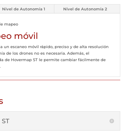
Nivel de Autonomía 1
Nivel de Autonomía 2
eo móvil
un escaneo móvil rápido, preciso y de alta resolución
ía de los drones no es necesaria. Además, el
da de Hovermap ST le permite cambiar fácilmente de
.
s
 ST