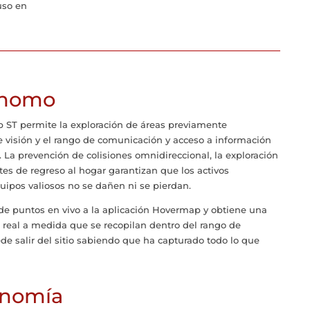
uso en
ónomo
 ST permite la exploración de áreas previamente
de visión y el rango de comunicación y acceso a información
 La prevención de colisiones omnidireccional, la exploración
tes de regreso al hogar garantizan que los activos
ipos valiosos no se dañen ni se pierdan.
e puntos en vivo a la aplicación Hovermap y obtiene una
o real a medida que se recopilan dentro del rango de
e salir del sitio sabiendo que ha capturado todo lo que
onomía