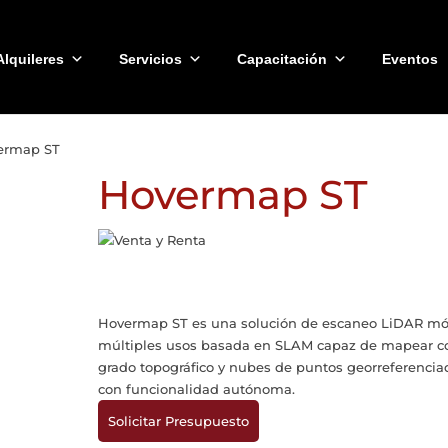
Alquileres
Servicios
Capacitación
Eventos
ermap ST
Hovermap ST
Hovermap ST es una solución de escaneo LiDAR mó
múltiples usos basada en SLAM capaz de mapear c
grado topográfico y nubes de puntos georreferencia
con funcionalidad autónoma.
Solicitar Presupuesto