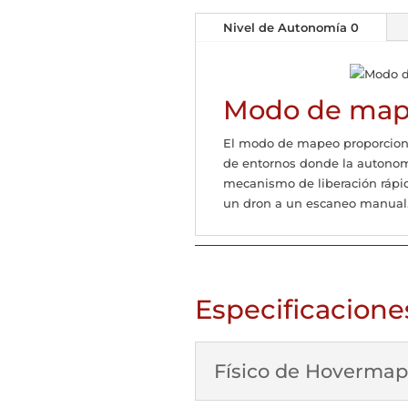
Nivel de Autonomía 0
Modo de map
El modo de mapeo proporciona 
de entornos donde la autonom
mecanismo de liberación rápi
un dron a un escaneo manual
Especificacione
Físico de Hovermap