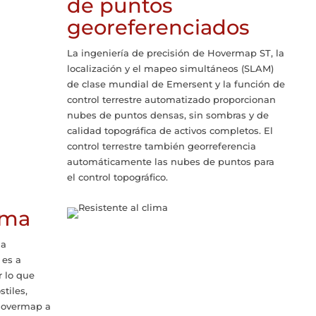
de puntos
georeferenciados
La ingeniería de precisión de Hovermap ST, la
localización y el mapeo simultáneos (SLAM)
de clase mundial de Emersent y la función de
control terrestre automatizado proporcionan
nubes de puntos densas, sin sombras y de
calidad topográfica de activos completos. El
control terrestre también georreferencia
automáticamente las nubes de puntos para
el control topográfico.
ima
la
 es a
r lo que
tiles,
 Hovermap a