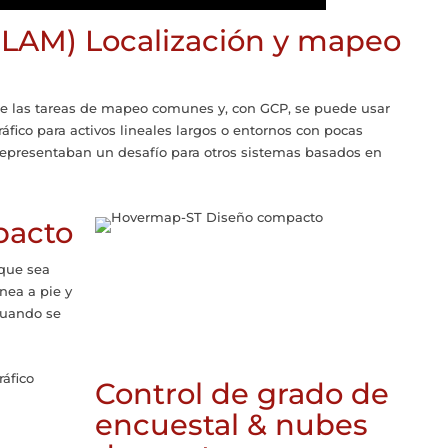
LAM) Localización y mapeo
de las tareas de mapeo comunes y, con GCP, se puede usar
áfico para activos lineales largos o entornos con pocas
representaban un desafío para otros sistemas basados ​​en
pacto
 que sea
nea a pie y
cuando se
Control de grado de
encuestal & nubes