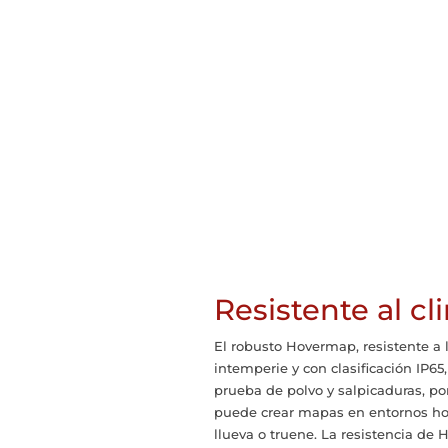
Resistente al cl
El robusto Hovermap, resistente a 
intemperie y con clasificación IP65,
prueba de polvo y salpicaduras, po
puede crear mapas en entornos hos
llueva o truene. La resistencia de