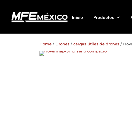
Inicio
Productos
Home
/
Drones
/
cargas útiles de drones
/ Hov