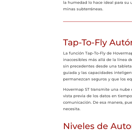
la humedad lo hace ideal para su 
minas subterráneas.
Tap-To-Fly Aut
La función Tap-To-Fly de Hovermap
inaccesibles más allá de la línea 
sin precedentes desde una tableta.
guiada y las capacidades inteligen
permanezcan seguros y que los equ
Hovermap ST transmite una nube d
vista previa de los datos en tiemp
comunicación. De esa manera, pued
necesita.
Niveles de Aut