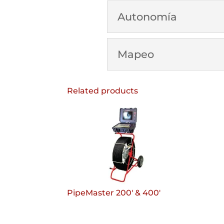
Autonomía
Mapeo
Related products
PipeMaster 200′ & 400′