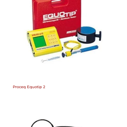
Proceq Equotip 2