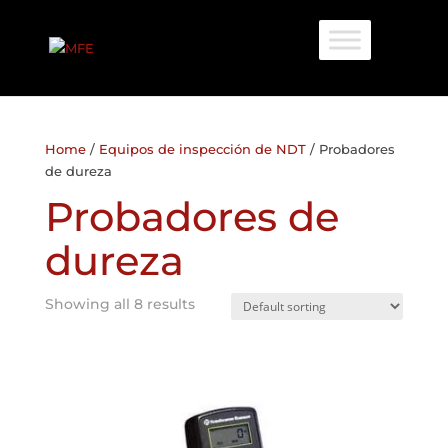
Home
/
Equipos de inspección de NDT
/ Probadores
de dureza
Probadores de
dureza
Showing all 8 results