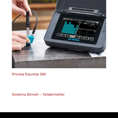
Proceq Equotip 550
Sistema Brinell – Telebrineller