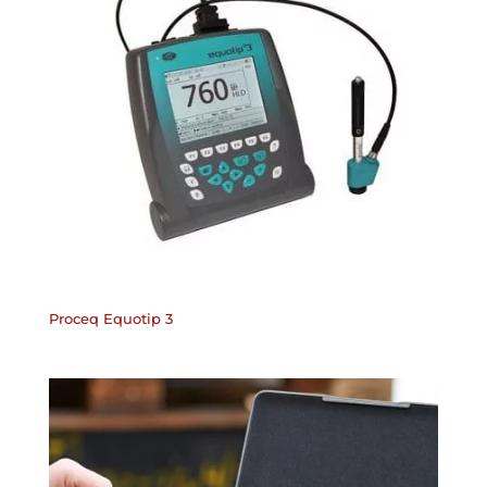
Proceq Equotip 3