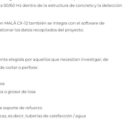
 50/60 Hz dentro de la estructura de concreto y la detección
 MALÅ CX-12 también se integra con el software de
tionar los datos recopilados del proyecto.
enta elegida por aquellos que necesitan
investigar, de
de cortar o perforar.
ura
ta o
grosor de losa
e soporte de refuerzo
cas, es decir, tuberías de calefacción / agua