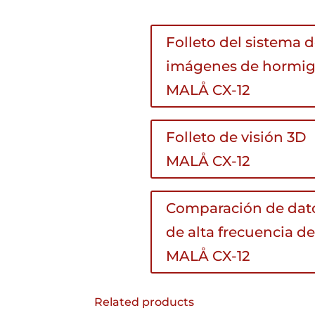
Folleto del sistema 
imágenes de hormi
MALÅ CX-12
Folleto de visión 3D
MALÅ CX-12
Comparación de dat
de alta frecuencia de
MALÅ CX-12
Related products