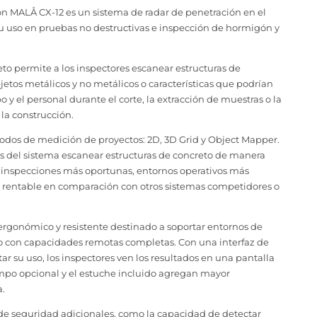
 MALÅ CX-12 es un sistema de radar de penetración en el
 su uso en pruebas no destructivas e inspección de hormigón y
o permite a los inspectores escanear estructuras de
bjetos metálicos y no metálicos o características que podrían
 y el personal durante el corte, la extracción de muestras o la
 la construcción.
odos de medición de proyectos: 2D, 3D Grid y Object Mapper.
 del sistema escanear estructuras de concreto de manera
 a inspecciones más oportunas, entornos operativos más
 rentable en comparación con otros sistemas competidores o
ergonómico y resistente destinado a soportar entornos de
do con capacidades remotas completas. Con una interfaz de
itar su uso, los inspectores ven los resultados en una pantalla
campo opcional y el estuche incluido agregan mayor
a.
s de seguridad adicionales, como la capacidad de detectar