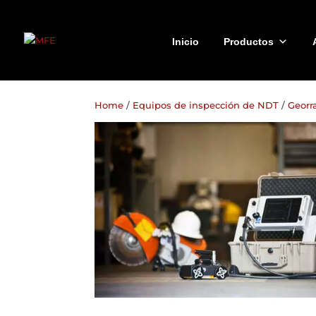
Inicio
Productos
Home
/
Equipos de inspección de NDT
/
Georr