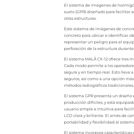
El sistema de imágenes de hormigón
suelo (GPR) diseñado para facilitar
otras estructuras.
Este sistema de imágenes de concret
concreto para ubicar e identificar o
representar un peligro para el equipo
perforación de la estructura durante
El sistema MALÅ CX-12 ofrece tres m
Cada modo permite a los operadores
segura y en tiempo real. Esto lleva
seguros, así como a una opción más
métodos radiográficos tradicionales.
El sistema GPR presenta un diseño 
producción difíciles, y está equipa
usuario simple e intuitiva para facil
LCD clara y brillante. El arnés de 
portabilidad y flexibilidad al sistem
El sistema incorpora característica