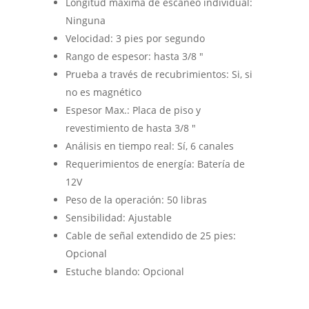
Longitud máxima de escaneo individual:
Ninguna
Velocidad:
3 pies por segundo
Rango de espesor:
hasta 3/8 ″
Prueba a través de recubrimientos:
Si, si
no es magnético
Espesor Max.:
Placa de piso y
revestimiento de hasta 3/8 ″
Análisis en tiempo real:
Sí, 6 canales
Requerimientos de energía:
Batería de
12V
Peso de la operación:
50 libras
Sensibilidad:
Ajustable
Cable de señal extendido de 25 pies:
Opcional
Estuche blando:
Opcional