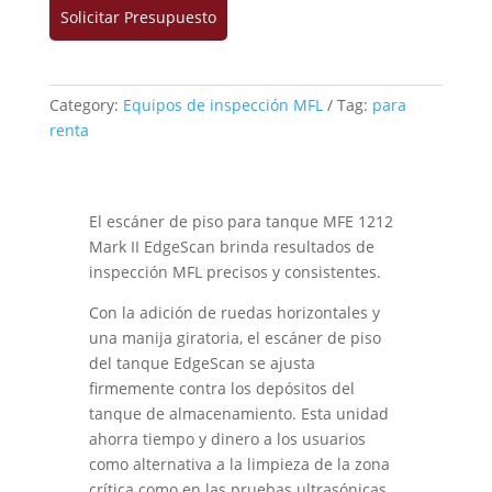
Solicitar Presupuesto
Category:
Equipos de inspección MFL
Tag:
para
renta
El escáner de piso para tanque MFE 1212
Mark II EdgeScan brinda resultados de
inspección MFL precisos y consistentes.
Con la adición de ruedas horizontales y
una manija giratoria, el escáner de piso
del tanque EdgeScan se ajusta
firmemente contra los depósitos del
tanque de almacenamiento. Esta unidad
ahorra tiempo y dinero a los usuarios
como alternativa a la limpieza de la zona
crítica como en las pruebas ultrasónicas.