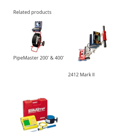
Related products
PipeMaster 200′ & 400′
2412 Mark II