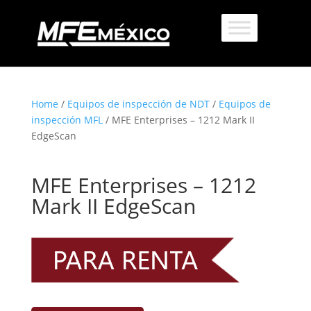
Home
/
Equipos de inspección de NDT
/
Equipos de
inspección MFL
/ MFE Enterprises – 1212 Mark II
EdgeScan
MFE Enterprises – 1212
Mark II EdgeScan