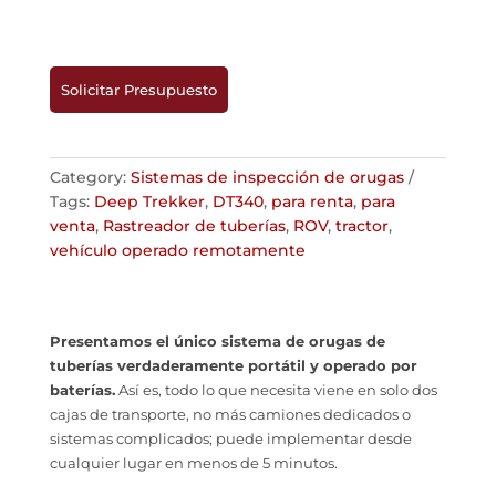
Solicitar Presupuesto
Category:
Sistemas de inspección de orugas
Tags:
Deep Trekker
,
DT340
,
para renta
,
para
venta
,
Rastreador de tuberías
,
ROV
,
tractor
,
vehículo operado remotamente
Presentamos el único sistema de orugas de
tuberías verdaderamente portátil y operado por
baterías.
Así es, todo lo que necesita viene en solo dos
cajas de transporte, no más camiones dedicados o
sistemas complicados; puede implementar desde
cualquier lugar en menos de 5 minutos.