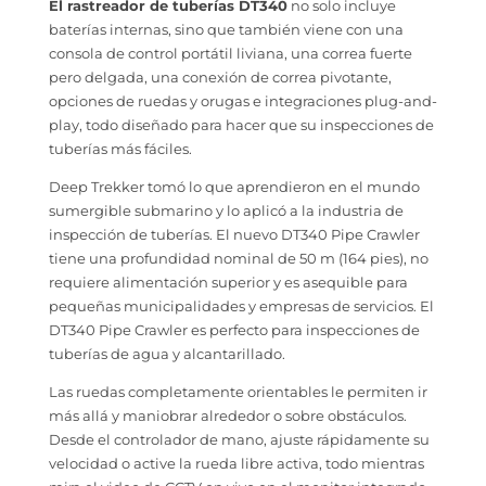
El rastreador de tuberías DT340
no solo incluye
baterías internas, sino que también viene con una
consola de control portátil liviana, una correa fuerte
pero delgada, una conexión de correa pivotante,
opciones de ruedas y orugas e integraciones plug-and-
play, todo diseñado para hacer que su inspecciones de
tuberías más fáciles.
Deep Trekker tomó lo que aprendieron en el mundo
sumergible submarino y lo aplicó a la industria de
inspección de tuberías. El nuevo DT340 Pipe Crawler
tiene una profundidad nominal de 50 m (164 pies), no
requiere alimentación superior y es asequible para
pequeñas municipalidades y empresas de servicios. El
DT340 Pipe Crawler es perfecto para inspecciones de
tuberías de agua y alcantarillado.
Las ruedas completamente orientables le permiten ir
más allá y maniobrar alrededor o sobre obstáculos.
Desde el controlador de mano, ajuste rápidamente su
velocidad o active la rueda libre activa, todo mientras