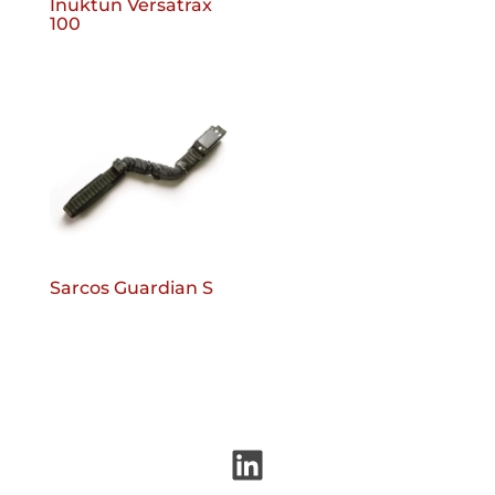
Inuktun Versatrax
100
Sarcos Guardian S
LinkedIn