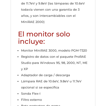
de 11.7eV y 9.8eV (las lámparas de 10.6eV
todavía vienen con una garantía de 3
años, y son intercambiables con el
MiniRAE 2000)
El monitor solo
incluye:
Monitor MiniRAE 3000, modelo PGM-7320
Registro de datos con el paquete ProRAE
Studio para Windows 95, 98, 2000, NT, ME
y XP
Adaptador de carga / descarga
Lámpara RAE de 10.6eV, 9.8eV u 11.7eV
opcional si se especifica
Sonda Flex-I
Filtro externo
Bota protectora de goma