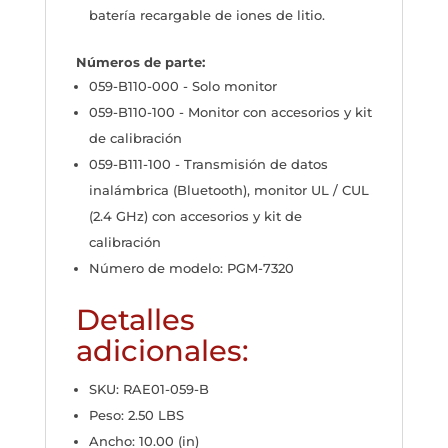
batería recargable de iones de litio.
Números de parte:
059-B110-000 - Solo monitor
059-B110-100 - Monitor con accesorios y kit
de calibración
059-B111-100 - Transmisión de datos
inalámbrica (Bluetooth), monitor UL / CUL
(2.4 GHz) con accesorios y kit de
calibración
Número de modelo: PGM-7320
Detalles
adicionales:
SKU: RAE01-059-B
Peso: 2.50 LBS
Ancho: 10.00 (in)