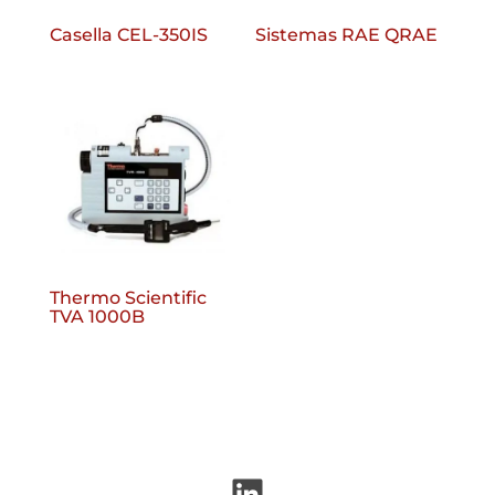
Casella CEL-350IS
Sistemas RAE QRAE
Thermo Scientific
TVA 1000B
LinkedIn