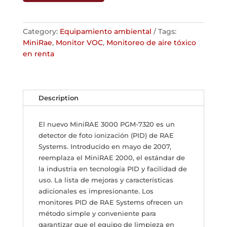
Category:
Equipamiento ambiental
Tags:
MiniRae
,
Monitor VOC
,
Monitoreo de aire tóxico
en renta
Description
El nuevo MiniRAE 3000 PGM-7320 es un
detector de foto ionización (PID) de RAE
Systems. Introducido en mayo de 2007,
reemplaza el MiniRAE 2000, el estándar de
la industria en tecnología PID y facilidad de
uso. La lista de mejoras y características
adicionales es impresionante. Los
monitores PID de RAE Systems ofrecen un
método simple y conveniente para
garantizar que el equipo de limpieza en