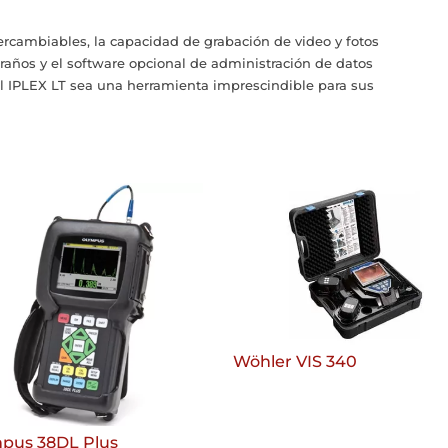
rcambiables, la capacidad de grabación de video y fotos
xtraños y el software opcional de administración de datos
al IPLEX LT sea una herramienta imprescindible para sus
Wöhler VIS 340
pus 38DL Plus