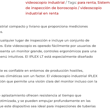
videoscopio industrial
Tags:
para renta
,
Sistem
de inspección de boroscopio / videoscopio
industrial en renta
strial compacto y liviano que proporciona mediciones
s.
 cualquier lugar de inspección e incluye un conjunto de
. Este videoscopio es operado fácilmente por usuarios de
resenta un monitor grande, controles ergonómicos para una
nú intuitivos. El IPLEX LT está especialmente diseñado
ie es confiable en entornos de producción hostiles,
s climáticas son un factor. El videoscopio industrial IPLEX
xión que permite una visión clara del monitor incluso con la
 aplastamiento ofrecen resistencia al tiempo que
ptimizada, y se pueden empujar profundamente en las
ue este dispositivo sea ideal para inspecciones de tuberías