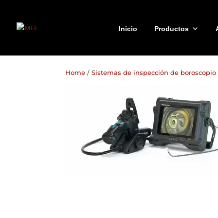
Inicio
Productos
Home
/
Sistemas de inspección de boroscopio /