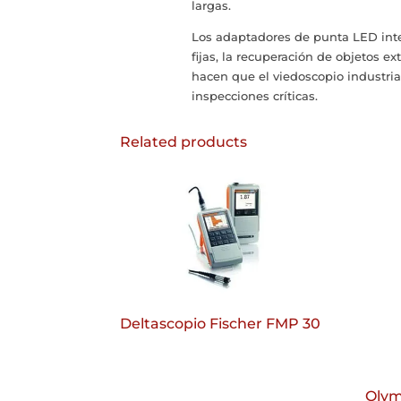
largas.
Los adaptadores de punta LED inte
fijas, la recuperación de objetos e
hacen que el viedoscopio industri
inspecciones críticas.
Related products
Deltascopio Fischer FMP 30
Olym