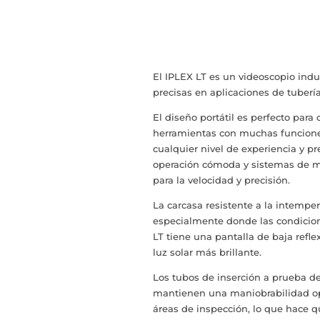
El IPLEX LT es un videoscopio indu
precisas en aplicaciones de tubería
El diseño portátil es perfecto para
herramientas con muchas funciones
cualquier nivel de experiencia y p
operación cómoda y sistemas de me
para la velocidad y precisión.
La carcasa resistente a la intemper
especialmente donde las condicione
LT tiene una pantalla de baja refle
luz solar más brillante.
Los tubos de inserción a prueba de
mantienen una maniobrabilidad o
áreas de inspección, lo que hace q