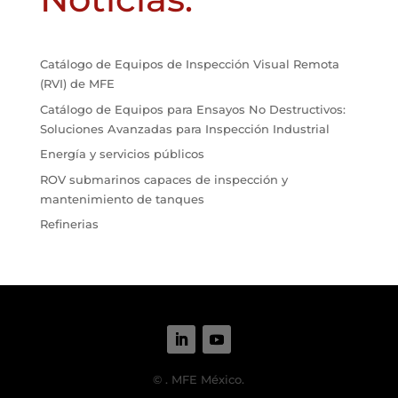
Catálogo de Equipos de Inspección Visual Remota
(RVI) de MFE
Catálogo de Equipos para Ensayos No Destructivos:
Soluciones Avanzadas para Inspección Industrial
Energía y servicios públicos
ROV submarinos capaces de inspección y
mantenimiento de tanques
Refinerias
©
. MFE México.