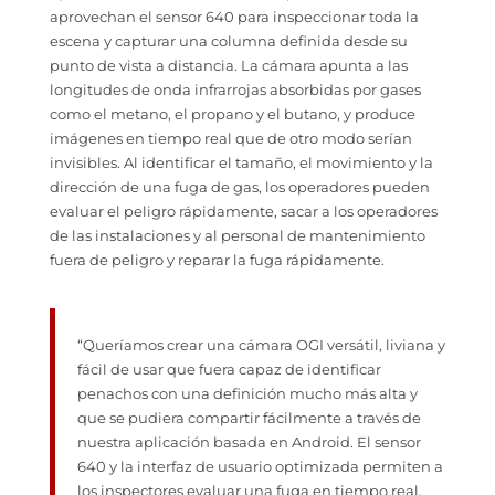
aprovechan el sensor 640 para inspeccionar toda la
escena y capturar una columna definida desde su
punto de vista a distancia. La cámara apunta a las
longitudes de onda infrarrojas absorbidas por gases
como el metano, el propano y el butano, y produce
imágenes en tiempo real que de otro modo serían
invisibles. Al identificar el tamaño, el movimiento y la
dirección de una fuga de gas, los operadores pueden
evaluar el peligro rápidamente, sacar a los operadores
de las instalaciones y al personal de mantenimiento
fuera de peligro y reparar la fuga rápidamente.
“Queríamos crear una cámara OGI versátil, liviana y
fácil de usar que fuera capaz de identificar
penachos con una definición mucho más alta y
que se pudiera compartir fácilmente a través de
nuestra aplicación basada en Android. El sensor
640 y la interfaz de usuario optimizada permiten a
los inspectores evaluar una fuga en tiempo real,