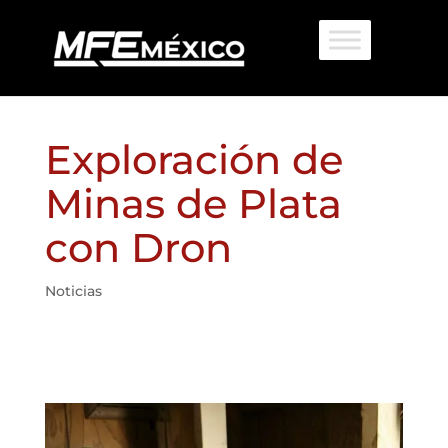
Exploración de
Minas de Plata
con Dron
Noticias