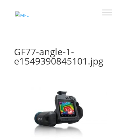
GF77-angle-1-
e1549390845101.jpg