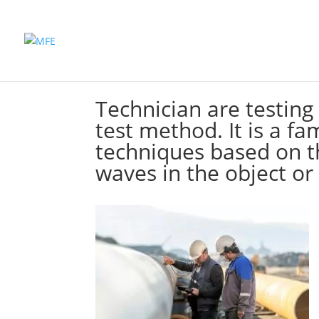
Inicio
Productos
Technician are testing
test method. It is a fa
techniques based on t
waves in the object or