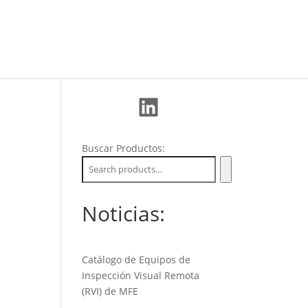
La Empresa
Soporte
Nuevos Clientes
LinkedIn
Buscar Productos:
Noticias:
Catálogo de Equipos de
Inspección Visual Remota
(RVI) de MFE