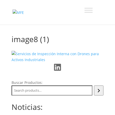
image8 (1)
LinkedIn
Buscar Productos:
Noticias: