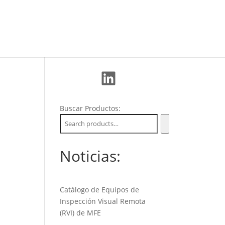
La Empresa
Soporte
Nuevos Clientes
LinkedIn
Buscar Productos:
Noticias:
Catálogo de Equipos de
Inspección Visual Remota
(RVI) de MFE