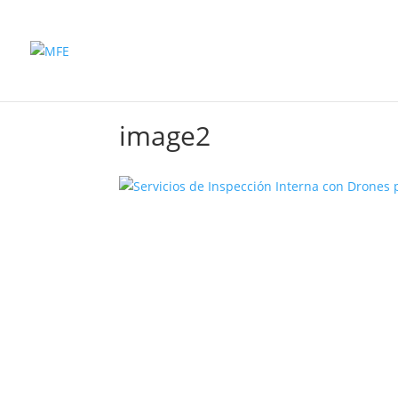
Inicio
Productos
image2