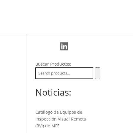
La Empresa
Soporte
Nuevos Clientes
LinkedIn
Buscar Productos:
Noticias:
Catálogo de Equipos de
Inspección Visual Remota
(RVI) de MFE