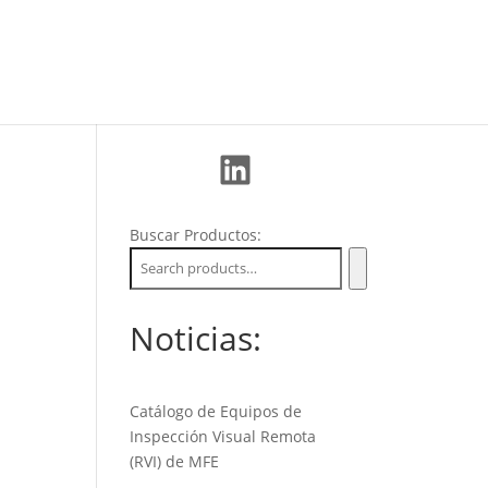
La Empresa
Soporte
Nuevos Clientes
LinkedIn
Buscar Productos:
Noticias:
Catálogo de Equipos de
Inspección Visual Remota
(RVI) de MFE