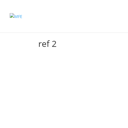
Inicio
Productos
ref 2