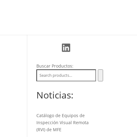
La Empresa
Soporte
Nuevos Clientes
LinkedIn
Buscar Productos:
Noticias:
Catálogo de Equipos de
Inspección Visual Remota
(RVI) de MFE