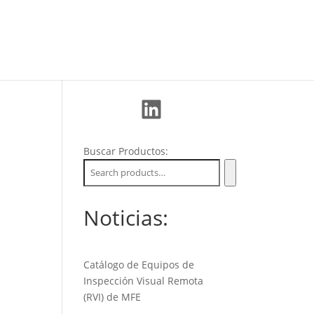
La Empresa
Soporte
Nuevos Clientes
LinkedIn
Buscar Productos:
Noticias:
Catálogo de Equipos de
Inspección Visual Remota
(RVI) de MFE