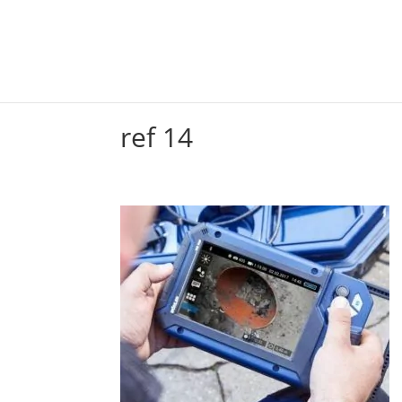
Inicio
Productos
ref 14