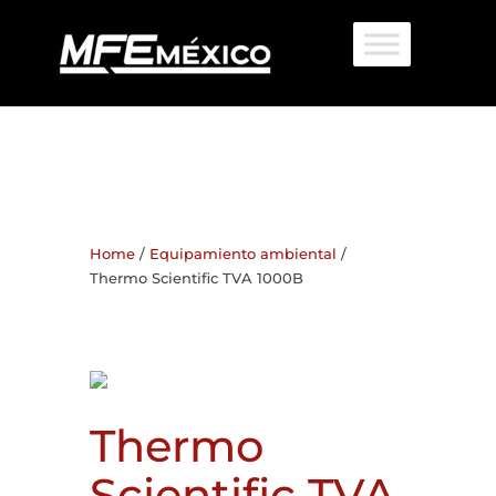
Home
/
Equipamiento ambiental
/
Thermo Scientific TVA 1000B
Thermo
Scientific TVA