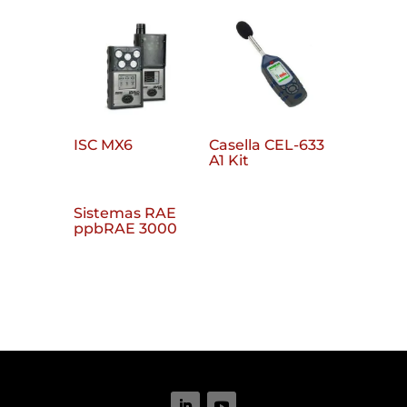
ISC MX6
Casella CEL-633
A1 Kit
Sistemas RAE
ppbRAE 3000