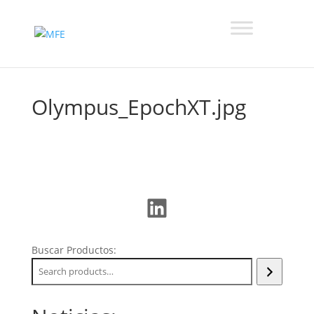
Olympus_EpochXT.jpg
LinkedIn
Buscar Productos: