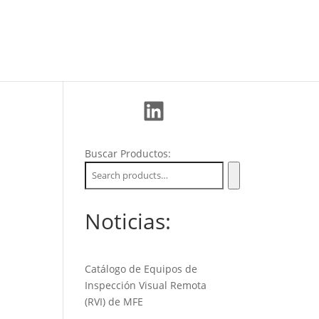
La Empresa
Soporte
Nuevos Clientes
LinkedIn
Buscar Productos:
Noticias:
Catálogo de Equipos de
Inspección Visual Remota
(RVI) de MFE