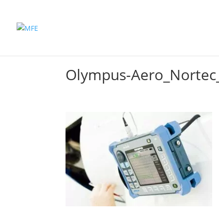
Inicio
Productos
Olympus-Aero_Nortec