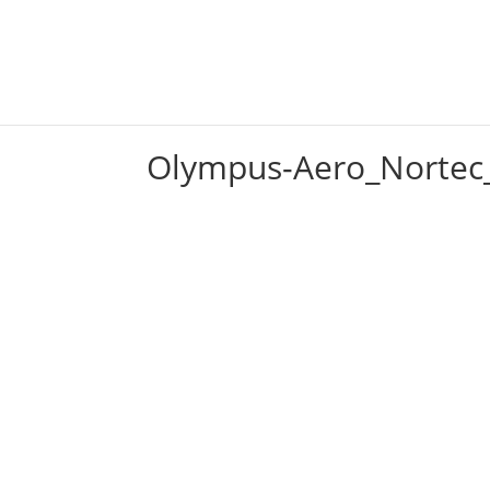
Inicio
Productos
Olympus-Aero_Nortec