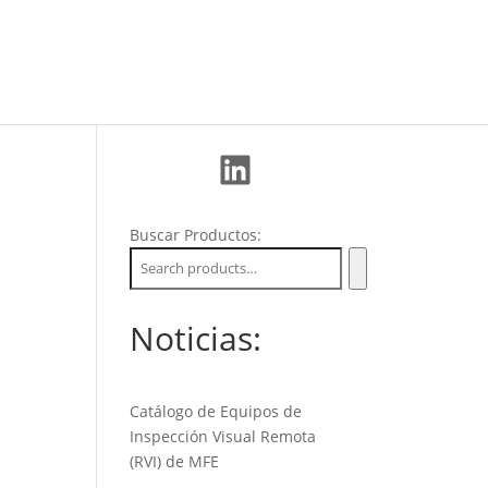
La Empresa
Soporte
Nuevos Clientes
LinkedIn
Buscar Productos:
Noticias:
Catálogo de Equipos de
Inspección Visual Remota
(RVI) de MFE