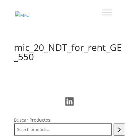
mic_20_NDT_for_rent_GE
_550
LinkedIn
Buscar Productos: