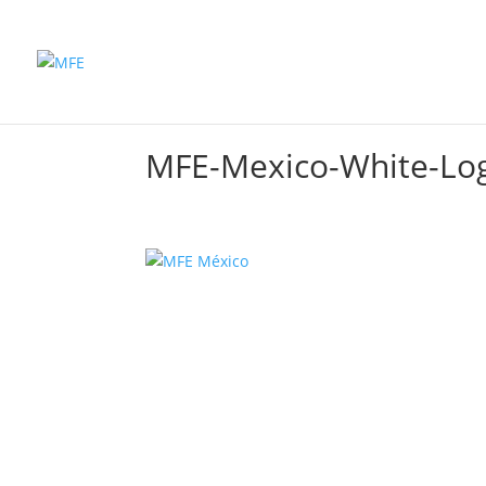
Inicio
Productos
MFE-Mexico-White-Lo