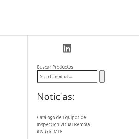
La Empresa
Soporte
Nuevos Clientes
LinkedIn
Buscar Productos:
Noticias:
Catálogo de Equipos de
Inspección Visual Remota
(RVI) de MFE