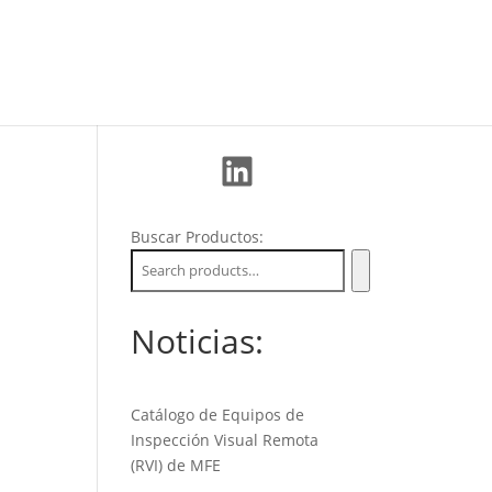
La Empresa
Soporte
Nuevos Clientes
LinkedIn
Buscar Productos:
Noticias:
Catálogo de Equipos de
Inspección Visual Remota
(RVI) de MFE