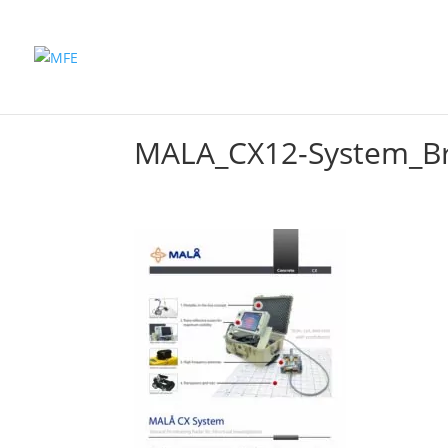
Inicio
Productos
MALA_CX12-System_B