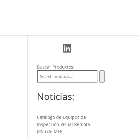
La Empresa
Soporte
Nuevos Clientes
LinkedIn
Buscar Productos:
Noticias:
Catálogo de Equipos de
Inspección Visual Remota
(RVI) de MFE