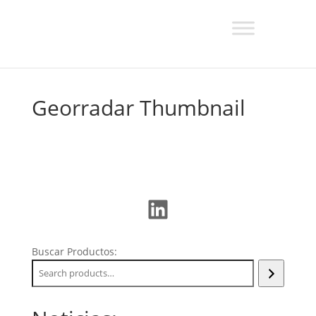
Georradar Thumbnail
LinkedIn
Buscar Productos: