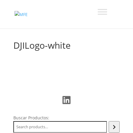
DJILogo-white
LinkedIn
Buscar Productos: