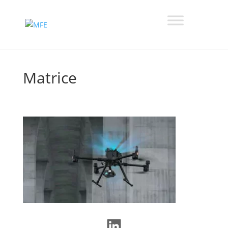
Matrice
LinkedIn