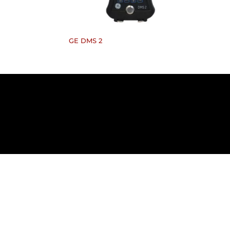
GE DMS 2