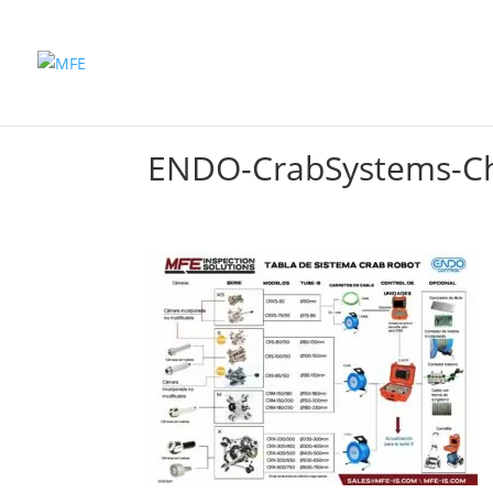
Inicio
Productos
ENDO-CrabSystems-C