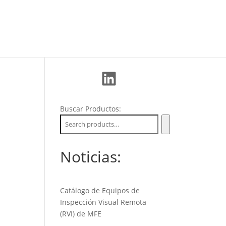
La Empresa
Soporte
Nuevos Clientes
LinkedIn
Buscar Productos:
Noticias:
Catálogo de Equipos de
Inspección Visual Remota
(RVI) de MFE