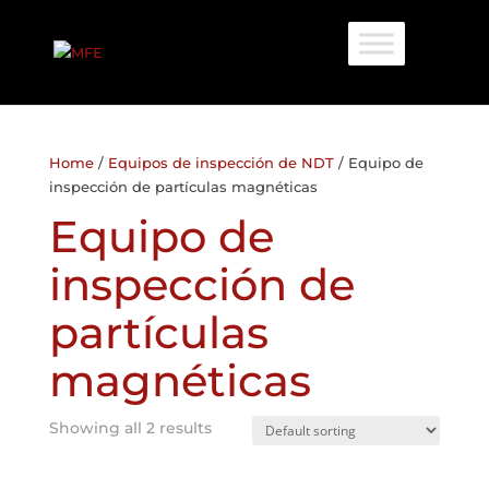
Home
/
Equipos de inspección de NDT
/ Equipo de
inspección de partículas magnéticas
Equipo de
inspección de
partículas
magnéticas
Showing all 2 results