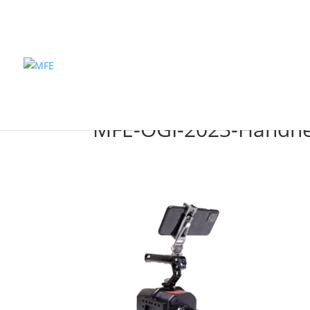
Inicio
Pro
MFE-OGI-2023-Handhel