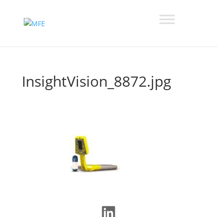
InsightVision_8872.jpg
LinkedIn