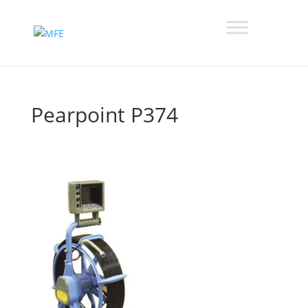
Pearpoint P374