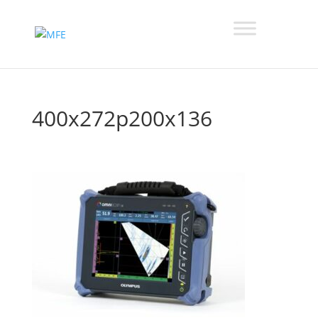
400x272p200x136