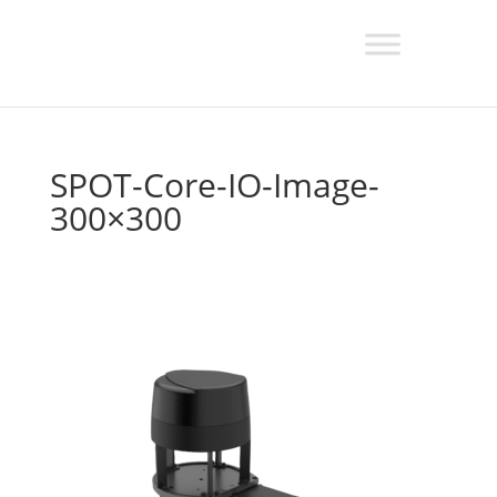
SPOT-Core-IO-Image-
300×300