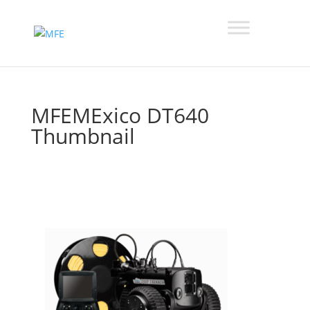
MFEMExico DT640
Thumbnail