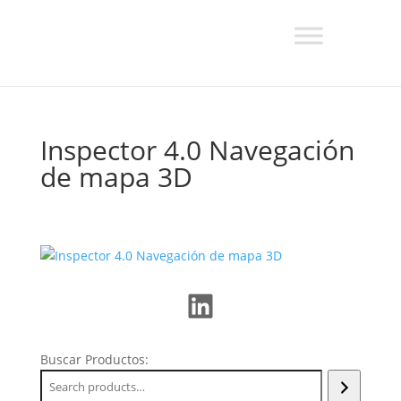
Inspector 4.0 Navegación
de mapa 3D
LinkedIn
Buscar Productos: