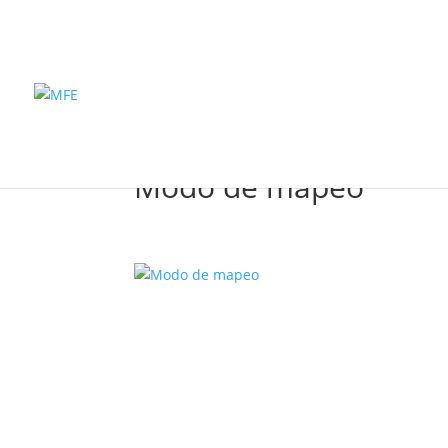
Inicio
P
Modo de mapeo