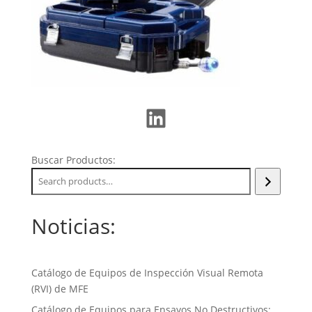
LinkedIn
Buscar Productos:
Noticias:
Catálogo de Equipos de Inspección Visual Remota
(RVI) de MFE
Catálogo de Equipos para Ensayos No Destructivos: