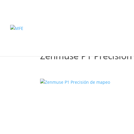
Inicio
Pro
Zenmuse P1 Precisió